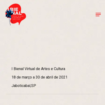
Skip
to
Men
Close
main
Menu
content
I Bienal Virtual de Artes e Cultura
18 de março a 30 de abril de 2021
Jaboticabal,SP