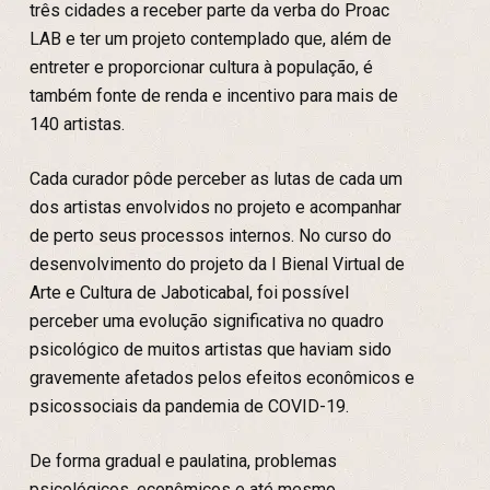
três cidades a receber parte da verba do Proac
LAB e ter um projeto contemplado que, além de
entreter e proporcionar cultura à população, é
também fonte de renda e incentivo para mais de
140 artistas.
Cada curador pôde perceber as lutas de cada um
dos artistas envolvidos no projeto e acompanhar
de perto seus processos internos. No curso do
desenvolvimento do projeto da I Bienal Virtual de
Arte e Cultura de Jaboticabal, foi possível
perceber uma evolução significativa no quadro
psicológico de muitos artistas que haviam sido
gravemente afetados pelos efeitos econômicos e
psicossociais da pandemia de COVID-19.
De forma gradual e paulatina, problemas
psicológicos, econômicos e até mesmo