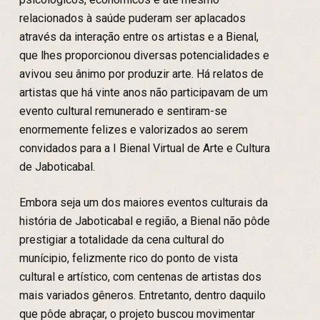
relacionados à saúde puderam ser aplacados
através da interação entre os artistas e a Bienal,
que lhes proporcionou diversas potencialidades e
avivou seu ânimo por produzir arte. Há relatos de
artistas que há vinte anos não participavam de um
evento cultural remunerado e sentiram-se
enormemente felizes e valorizados ao serem
convidados para a I Bienal Virtual de Arte e Cultura
de Jaboticabal.
Embora seja um dos maiores eventos culturais da
história de Jaboticabal e região, a Bienal não pôde
prestigiar a totalidade da cena cultural do
munícipio, felizmente rico do ponto de vista
cultural e artístico, com centenas de artistas dos
mais variados gêneros. Entretanto, dentro daquilo
que pôde abraçar, o projeto buscou movimentar