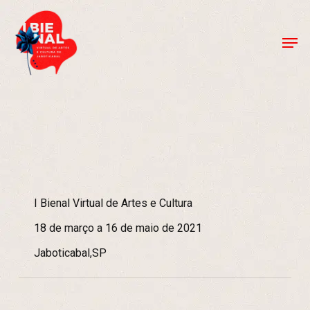
Skip
to
Men
Close
main
Menu
content
I Bienal Virtual de Artes e Cultura
18 de março a 16 de maio de 2021
Jaboticabal,SP