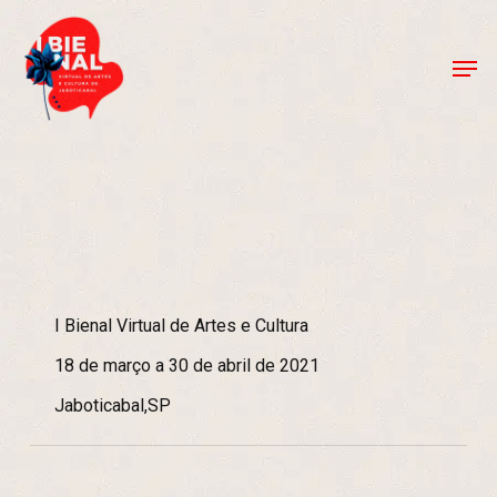
Skip
to
Men
Close
main
Menu
content
I Bienal Virtual de Artes e Cultura
18 de março a 30 de abril de 2021
Jaboticabal,SP